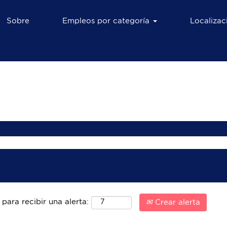
Sobre
Empleos por categoría
Localiza
para recibir una alerta:
Crear alerta