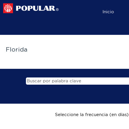
Inicio
Florida
Spanish
Florida
Seleccione la frecuencia (en días) 