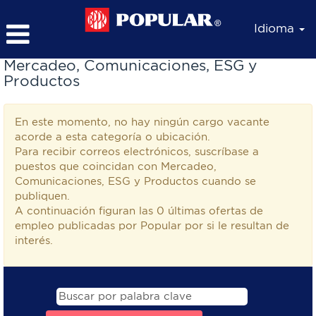
Idioma
Mercadeo, Comunicaciones, ESG y
Productos
En este momento, no hay ningún cargo vacante
acorde a esta categoría o ubicación.
Para recibir correos electrónicos, suscríbase a
puestos que coincidan con Mercadeo,
Comunicaciones, ESG y Productos cuando se
publiquen.
A continuación figuran las 0 últimas ofertas de
empleo publicadas por Popular por si le resultan de
interés.