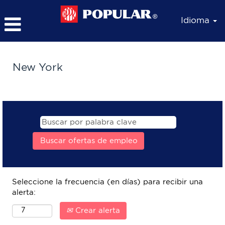
Idioma
New
York
New York
Spanish
Seleccione la frecuencia (en días) para recibir una
alerta:
Crear alerta