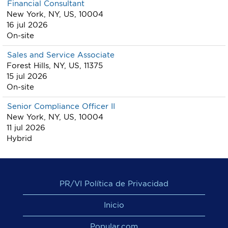
Financial Consultant
New York, NY, US, 10004
16 jul 2026
On-site
Sales and Service Associate
Forest Hills, NY, US, 11375
15 jul 2026
On-site
Senior Compliance Officer II
New York, NY, US, 10004
11 jul 2026
Hybrid
PR/VI Política de Privacidad
Inicio
Popular.com