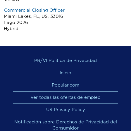
Commercial Closing Officer
Miami Lakes, FL, US, 33016
1 ago 2026
Hybrid
PR/VI Política de Privacidad
Inicio
Popular.com
Ver todas las ofertas de empleo
US Privacy Policy
Notificación sobre Derechos de Privacidad del
Consumidor