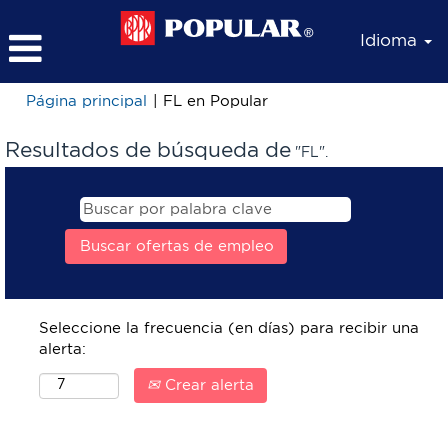
Idioma
(página
Página principal
|
FL en Popular
actual)
Resultados de búsqueda de
"FL".
Seleccione la frecuencia (en días) para recibir una
alerta:
Crear alerta